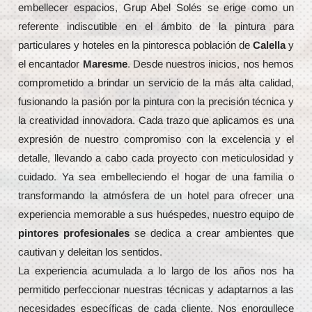
embellecer espacios, Grup Abel Solés se erige como un
referente indiscutible en el ámbito de la pintura para
particulares y hoteles en la pintoresca población de
Calella
y
el encantador
Maresme
. Desde nuestros inicios, nos hemos
comprometido a brindar un servicio de la más alta calidad,
fusionando la pasión por la pintura con la precisión técnica y
la creatividad innovadora. Cada trazo que aplicamos es una
expresión de nuestro compromiso con la excelencia y el
detalle, llevando a cabo cada proyecto con meticulosidad y
cuidado. Ya sea embelleciendo el hogar de una familia o
transformando la atmósfera de un hotel para ofrecer una
experiencia memorable a sus huéspedes, nuestro equipo de
pintores profesionales
se dedica a crear ambientes que
cautivan y deleitan los sentidos.
La experiencia acumulada a lo largo de los años nos ha
permitido perfeccionar nuestras técnicas y adaptarnos a las
necesidades específicas de cada cliente. Nos enorgullece