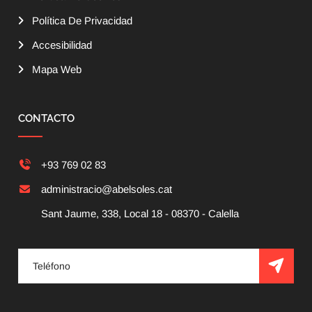
Política De Privacidad
Accesibilidad
Mapa Web
CONTACTO
+93 769 02 83
administracio@abelsoles.cat
Sant Jaume, 338, Local 18 - 08370 - Calella